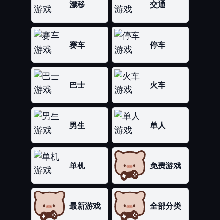
漂移
交通
赛车
停车
巴士
火车
男生
单人
单机
免费游戏
最新游戏
全部分类