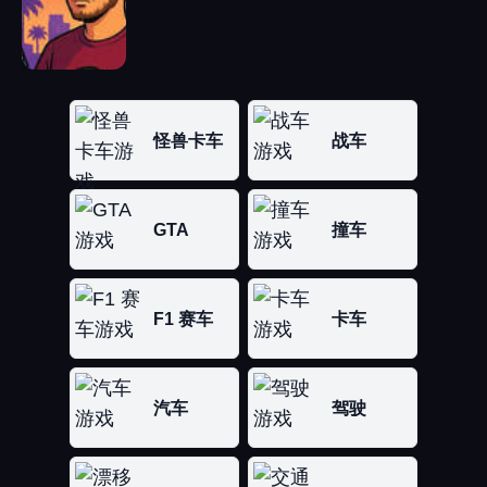
怪兽卡车
战车
GTA
撞车
F1 赛车
卡车
汽车
驾驶