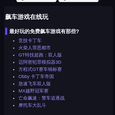
飙车游戏在线玩
最好玩的免费飙车游戏有那些?
竞技卡丁车
火柴人罪恶都市
GT特技超跑：双人版
迈阿密犯罪模拟器3D
方程式GT赛车锦标赛
Obby 卡丁车帝国
急速飞车双人版
MX越野冠军赛
亡命飙速：警车追逐战
摩托车大乱斗