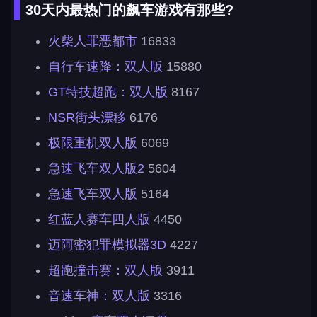
30天内最热门的飙车游戏有那些?
火柴人罪恶都市
16833
自行车速降：双人版
15880
GT特技超跑：双人版
8167
NSR街头漂移
6176
极限重机双人版
6069
急速飞车双人版2
5604
急速飞车双人版
5164
红蓝人赛车四人版
4450
迈阿密犯罪模拟器3D
4227
超跑撞击赛：双人版
3911
音速车神：双人版
3316