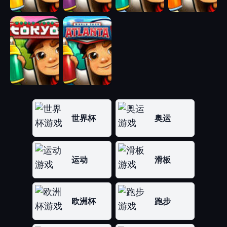
世界杯
奥运
运动
滑板
欧洲杯
跑步