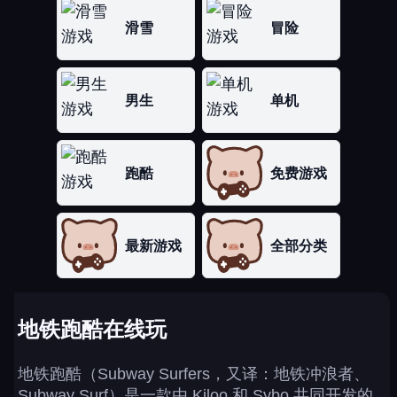
滑雪
冒险
男生
单机
跑酷
免费游戏
最新游戏
全部分类
地铁跑酷在线玩
地铁跑酷（Subway Surfers，又译：地铁冲浪者、
Subway Surf）是一款由 Kiloo 和 Sybo 共同开发的