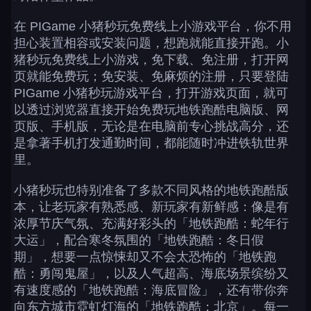
在 PIGame 小猪秒玩免费线上小游戏平台，你不用
担心装置相容或安装问题，想跑就能直接开跑。小
猪秒玩免费线上小游戏，免下载、免注册，打开网
页就能免费玩；免安装、免麻烦的注册，只要登陆
PIGame 小猪秒玩游戏平台，打开游戏页面，就可
以透过浏览器直接开始免费玩地铁跑酷电脑版、网
页版、手机版，无论是在电脑前专心挑战高分，还
是拿著手机打发通勤时间，都能随时冲进铁轨世界
里。
小猪秒玩也特别准备了多款不同风格的地铁跑酷版
本，让老玩家有熟悉感、新玩家有新鲜感：像是有
浓厚节庆气氛、充满好彩头的「地铁跑酷：蛇年行
大运」，配合寒冬氛围的「地铁跑酷：冬日假
期」，想要一点惊悚却又不会太恐怖的「地铁跑
酷：勇闯鬼屋」，以及人气超高、海底场景缤纷又
有速度感的「地铁跑酷：海底冒险」，还有带你奔
向东方城市霓虹灯海的「地铁跑酷：北京」。每一