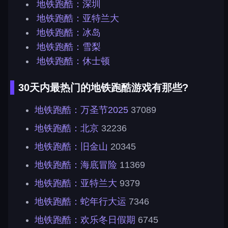
地铁跑酷：深圳
地铁跑酷：亚特兰大
地铁跑酷：冰岛
地铁跑酷：雪梨
地铁跑酷：休士顿
30天内最热门的地铁跑酷游戏有那些?
地铁跑酷：万圣节2025
37089
地铁跑酷：北京
32236
地铁跑酷：旧金山
20345
地铁跑酷：海底冒险
11369
地铁跑酷：亚特兰大
9379
地铁跑酷：蛇年行大运
7346
地铁跑酷：欢乐冬日假期
6745