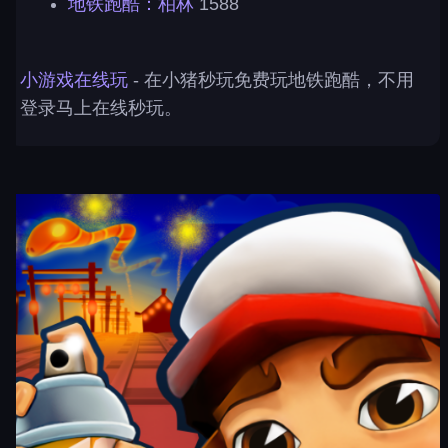
地铁跑酷：柏林
1588
小游戏在线玩
- 在小猪秒玩免费玩地铁跑酷，不用
登录马上在线秒玩。