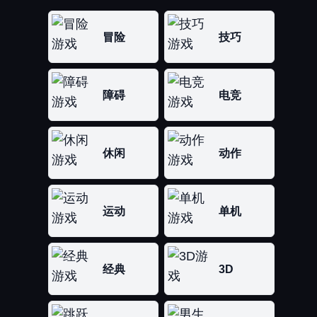
冒险
技巧
障碍
电竞
休闲
动作
运动
单机
经典
3D