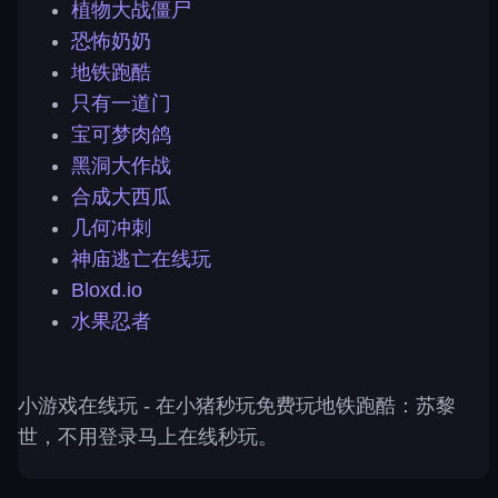
植物大战僵尸
恐怖奶奶
地铁跑酷
只有一道门
宝可梦肉鸽
黑洞大作战
合成大西瓜
几何冲刺
神庙逃亡在线玩
Bloxd.io
水果忍者
小游戏在线玩
- 在小猪秒玩免费玩地铁跑酷：苏黎
世，不用登录马上在线秒玩。