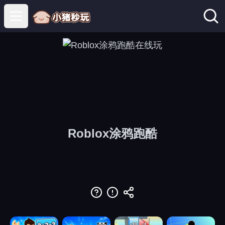
Open main menu
Roblox涂鸦跑酷