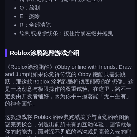
Q：绘制
E：擦除
R：全部清除
绘制或擦除线条：按住滑鼠左键并拖曳
Roblox涂鸦跑酷游戏介绍
《Roblox涂鸦跑酷》(Obby online with friends: Draw
and Jump!)如果你觉得传统的 Obby 跑酷只需要跳
跃，那这款Roblox 涂鸦跑酷将彻底颠覆你的想像。这
是一场创意与极限操作的双重试验。在这里，路不一
定要由开发者铺好，因为你手中握著能「无中生有」
的神奇画笔。
这款游戏将 Roblox 的经典跑酷美学与直觉的绘图解
谜完美揉合，创造出前所未有的互动体验，画笔就是
你的超能力，面对深不见底的鸿沟或是高耸入云的峭