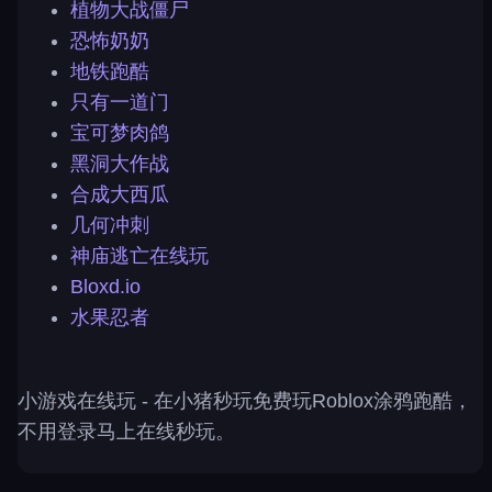
植物大战僵尸
恐怖奶奶
地铁跑酷
只有一道门
宝可梦肉鸽
黑洞大作战
合成大西瓜
几何冲刺
神庙逃亡在线玩
Bloxd.io
水果忍者
小游戏在线玩
- 在小猪秒玩免费玩Roblox涂鸦跑酷，
不用登录马上在线秒玩。