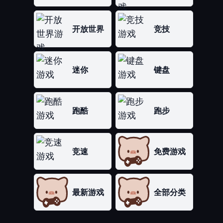
开放世界
竞技
迷你
键盘
跑酷
跑步
竞速
免费游戏
最新游戏
全部分类