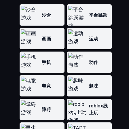
沙盒
平台跳跃
画画
运动
手机
动作
电竞
趣味
roblox线
障碍
上玩