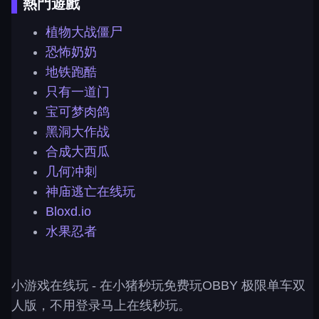
熱門遊戲
植物大战僵尸
恐怖奶奶
地铁跑酷
只有一道门
宝可梦肉鸽
黑洞大作战
合成大西瓜
几何冲刺
神庙逃亡在线玩
Bloxd.io
水果忍者
小游戏在线玩
- 在小猪秒玩免费玩OBBY 极限单车双
人版，不用登录马上在线秒玩。