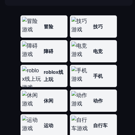
冒险
技巧
障碍
电竞
roblox线
手机
上玩
休闲
动作
运动
自行车