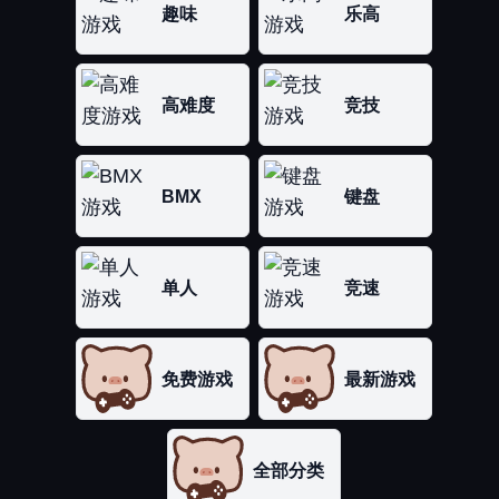
趣味
乐高
高难度
竞技
BMX
键盘
单人
竞速
免费游戏
最新游戏
全部分类