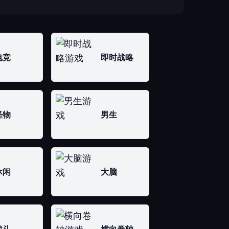
电竞
即时战略
怪物
男生
休闲
大脑