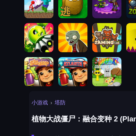
小游戏
›
塔防
植物大战僵尸：融合变种 2 (Plants v