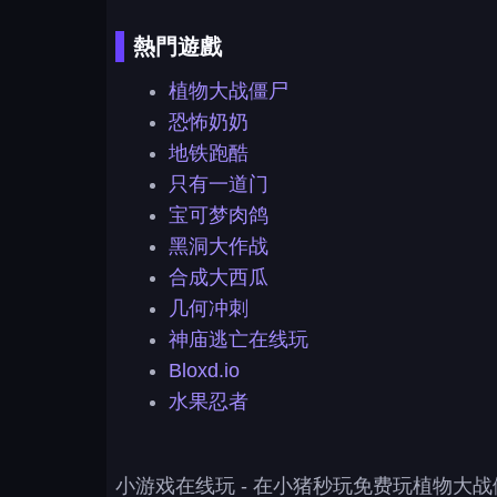
熱門遊戲
植物大战僵尸
恐怖奶奶
地铁跑酷
只有一道门
宝可梦肉鸽
黑洞大作战
合成大西瓜
几何冲刺
神庙逃亡在线玩
Bloxd.io
水果忍者
小游戏在线玩
- 在小猪秒玩免费玩植物大战