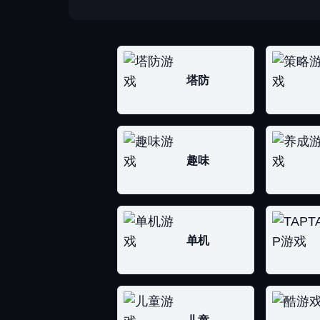
塔防
趣味
单机