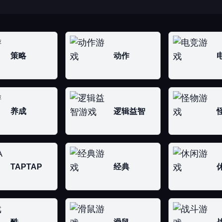
策略
动作
养成
逻辑益智
TAPTAP
经典