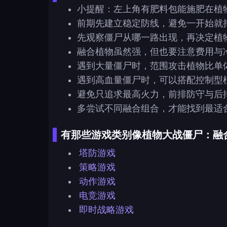
小提醒：左上角有肥料包能施肥在植
前期先建立稳定防线，避免一开始就
先观察僵尸从哪一路出现，再决定植
融合植物虽然强，但也要注意费用与
遇到大量僵尸时，范围攻击植物比单
遇到高血量僵尸时，可以搭配控制型
避免只追求最高火力，前排防守与后
多尝试不同融合组合，才能找到最适
有那些游戏类别像植物大战僵尸：融合
塔防游戏
策略游戏
动作游戏
电竞游戏
即时战略游戏