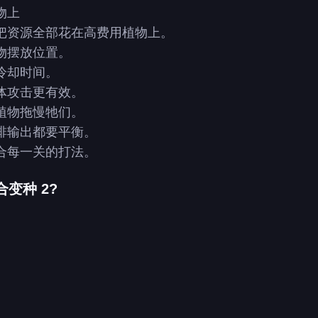
物上
把资源全部花在高费用植物上。
物摆放位置。
冷却时间。
体攻击更有效。
植物拖慢牠们。
排输出都要平衡。
合每一关的打法。
变种 2?