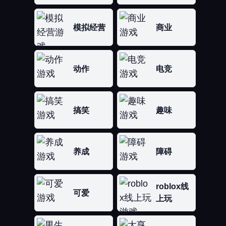
模拟经营
商业
动作
电竞
搞笑
趣味
养成
障碍
roblox线
可爱
上玩