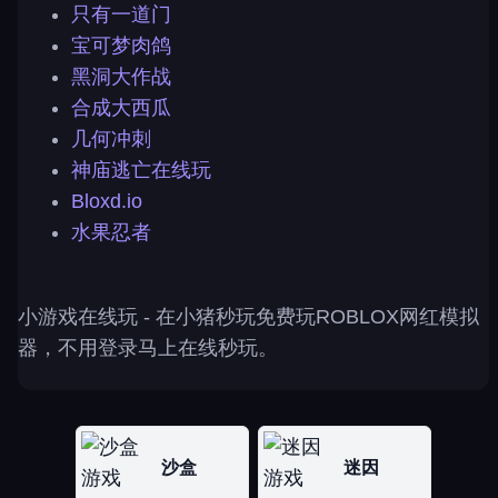
只有一道门
宝可梦肉鸽
黑洞大作战
合成大西瓜
几何冲刺
神庙逃亡在线玩
Bloxd.io
水果忍者
小游戏在线玩
- 在小猪秒玩免费玩ROBLOX网红模拟
器，不用登录马上在线秒玩。
沙盒
迷因