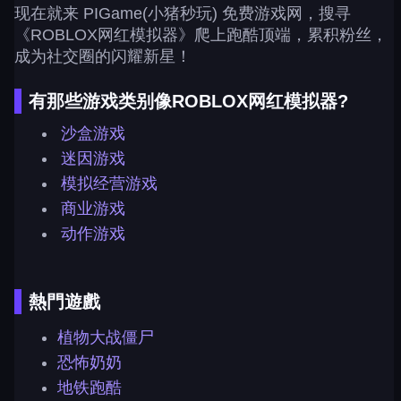
现在就来 PIGame(小猪秒玩) 免费游戏网，搜寻
《ROBLOX网红模拟器》爬上跑酷顶端，累积粉丝，
成为社交圈的闪耀新星！
有那些游戏类别像ROBLOX网红模拟器?
沙盒游戏
迷因游戏
模拟经营游戏
商业游戏
动作游戏
熱門遊戲
植物大战僵尸
恐怖奶奶
地铁跑酷