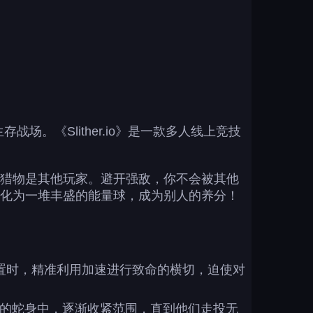
生存战场。《Slither.io》是一款多人线上竞技
猎物是其他玩家。避开强敌，你不会被其他
化为一堆丰盛的能量球，成为别人的养分！
位置时，精准利用加速进行致命的横切，迫使对
你的蛇身中，逐渐收紧范围，直到他们走投无