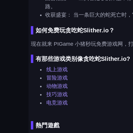
路。
收获盛宴： 当一条巨大的蛇死亡时
如何免费玩贪吃蛇Slither.io？
现在就来 PIGame 小猪秒玩免费游戏网，
有那些游戏类别像贪吃蛇Slither.io?
线上游戏
冒险游戏
动物游戏
技巧游戏
电竞游戏
熱門遊戲