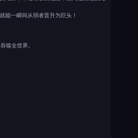
你就能一瞬间从弱者晋升为巨头！
略，吞噬全世界。