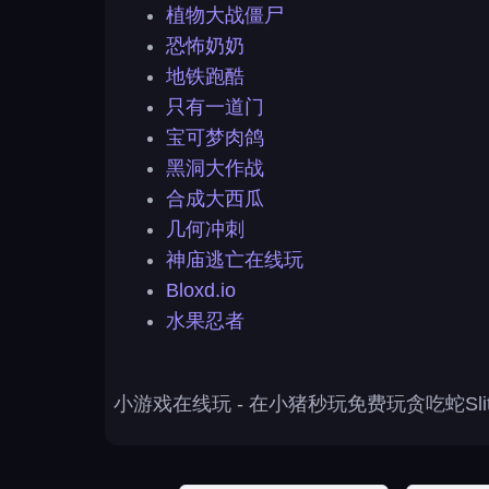
植物大战僵尸
恐怖奶奶
地铁跑酷
只有一道门
宝可梦肉鸽
黑洞大作战
合成大西瓜
几何冲刺
神庙逃亡在线玩
Bloxd.io
水果忍者
小游戏在线玩
- 在小猪秒玩免费玩贪吃蛇Sli