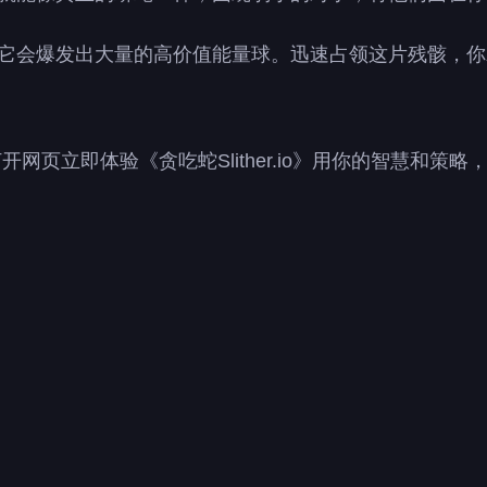
，它会爆发出大量的高价值能量球。迅速占领这片残骸，
打开网页立即体验《贪吃蛇Slither.io》用你的智慧和策