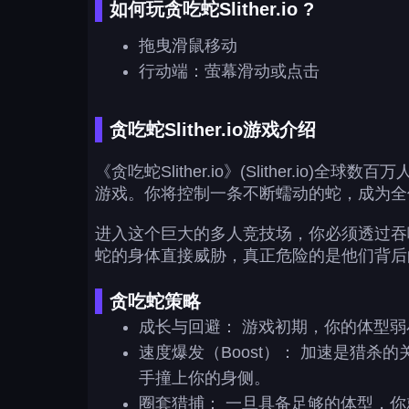
如何玩贪吃蛇Slither.io ?
拖曳滑鼠移动
行动端：萤幕滑动或点击
贪吃蛇Slither.io游戏介绍
《贪吃蛇Slither.io》(Slither.i
游戏。你将控制一条不断蠕动的蛇，成为全
进入这个巨大的多人竞技场，你必须透过吞
蛇的身体直接威胁，真正危险的是他们背后
贪吃蛇策略
成长与回避： 游戏初期，你的体型
速度爆发（Boost）： 加速是猎
手撞上你的身侧。
圈套猎捕： 一旦具备足够的体型，