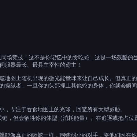
o)全球数百万人同场竞技！这不是你记忆中的贪吃蛇，这是一场残酷的
伺服器最长、最具主宰性的霸主！
噬地图上随机出现的微光能量球来让自己成长。但真正的
的操纵者。一旦你的头部撞上其他蛇的身体，你就会瞬间
弱小，专注于吞食地图上的光球，回避所有大型威胁。
杀的关键，但会牺牲你的体型（消耗能量）。在追逐或抢占
你就能像真正的蟒蛇一样，围绕弱小的对手，将他们困在