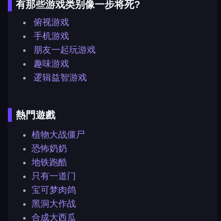
有那些游戏类别像一步将死?
俯视游戏
手机游戏
朋友一起玩游戏
趣味游戏
逻辑益智游戏
熱門遊戲
植物大战僵尸
恐怖奶奶
地铁跑酷
只有一道门
宝可梦肉鸽
黑洞大作战
合成大西瓜