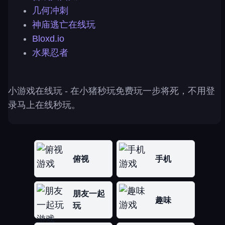
几何冲刺
神庙逃亡在线玩
Bloxd.io
水果忍者
小游戏在线玩
- 在小猪秒玩免费玩一步将死，不用登
录马上在线秒玩。
俯视
手机
朋友一起
趣味
玩