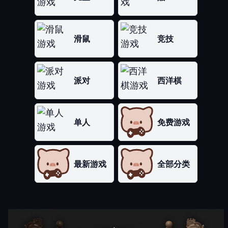
滑鼠
竞技
派对
西洋棋
单人
免费游戏
最新游戏
全部分类