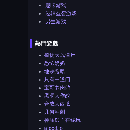
趣味游戏
逻辑益智游戏
男生游戏
熱門遊戲
植物大战僵尸
恐怖奶奶
地铁跑酷
只有一道门
宝可梦肉鸽
黑洞大作战
合成大西瓜
几何冲刺
神庙逃亡在线玩
Bloxd.io