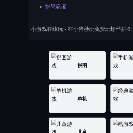
水果忍者
小游戏在线玩
- 在小猪秒玩免费玩螺丝拼
拼图
单机
儿童