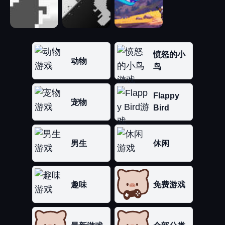
愤怒的小
动物
鸟
Flappy
宠物
Bird
男生
休闲
趣味
免费游戏