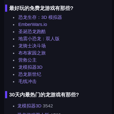
最好玩的免费龙游戏有那些?
恐龙生存：3D 模拟器
EmberWars.io
圣诞恐龙跑酷
地震小恐龙：双人版
龙骑士决斗场
布布家园之旅
营救公主
龙模拟器3D
恐龙新世纪
毛线冲击
30天内最热门的龙游戏有那些?
龙模拟器3D
3542