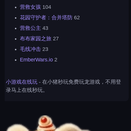
营救女孩
104
花园守护者：合并塔防
62
营救公主
43
布布家园之旅
27
毛线冲击
23
EmberWars.io
2
小游戏在线玩
- 在小猪秒玩免费玩龙游戏，不用登
录马上在线秒玩。