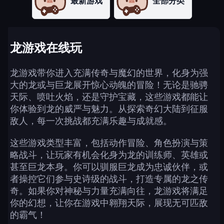
最新游戏
全部分类
龙游戏在线玩
龙游戏带你进入充满传奇与魔幻的世界，化身为强
大的龙或与巨龙展开惊心动魄的冒险！无论是驰骋
天际、喷吐火焰，还是守护宝藏，这些游戏都能让
你体验到龙的威严与魅力。从探索奇幻大陆到征服
敌人，每一次挑战都充满乐趣与成就感。
这些游戏类型丰富，包括动作冒险、角色扮演与策
略战斗，让玩家有机会化身为龙的训练师、英雄或
甚至巨龙本身。你可以驯服巨龙成为忠诚伙伴，或
者操控它们参与史诗级的战斗，打造专属的龙之传
奇。如果你对神秘与力量充满向往，龙游戏将满足
你的幻想，让你在游戏中翱翔天际，展现无可匹敌
的霸气！