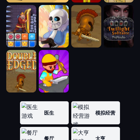
医生
模拟经营
餐厅
大亨