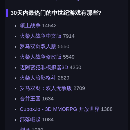
30天内最热门的中世纪游戏有那些?
领土战争
14542
火柴人战争中文版
7914
罗马双剑双人版
5550
火柴人战争修改版
5549
迈阿密犯罪模拟器3D
4250
火柴人暗影格斗
2829
罗马双剑：双人无敌版
2709
合并王国
1634
Cubox.io - 3D MMORPG 开放世界
1388
部落崛起
1084