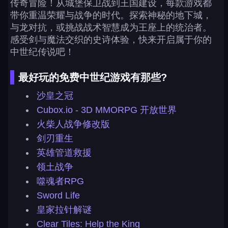
传奇冒险！从城堡保卫战到王国建设，每款游戏都
带你重温荣耀与战争的时代。探索神秘的地下城，
与龙对抗，或挑战战术智慧成为王座上的统治者。
感受剑与魔法交织的史诗体验，快来开启属于你的
中世纪传说吧！
最好玩的免费中世纪游戏有那些?
沙皇之冠
Cubox.io - 3D MMORPG 开放世界
火柴人战争修改版
剑刃重生
英雄管道救援
领土战争
噬魂者RPG
Sword Life
皇家拉针解谜
Clear Tiles: Help the King