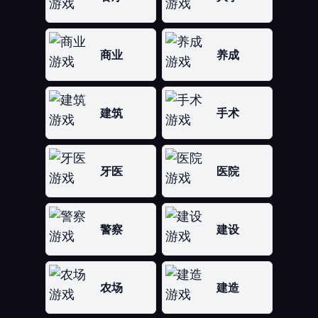
商业
养成
建筑
手术
牙医
医院
警察
建设
农场
建造