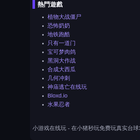
熱門遊戲
植物大战僵尸
恐怖奶奶
地铁跑酷
只有一道门
宝可梦肉鸽
黑洞大作战
合成大西瓜
几何冲刺
神庙逃亡在线玩
Bloxd.io
水果忍者
小游戏在线玩
- 在小猪秒玩免费玩真实台球