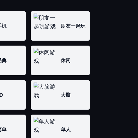
手机
朋友一起玩
经典
休闲
D
大脑
简单
单人