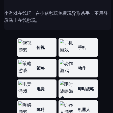
小游戏在线玩
- 在小猪秒玩免费玩异形杀手，不用登
录马上在线秒玩。
俯视
手机
策略
动作
电竞
即时战略
障碍
机器人