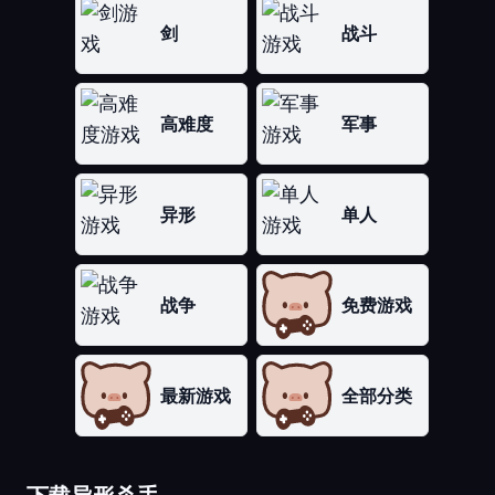
剑
战斗
高难度
军事
异形
单人
战争
免费游戏
最新游戏
全部分类