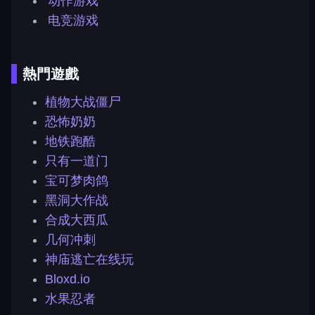
动作游戏
电竞游戏
熱門遊戲
植物大战僵尸
恐怖奶奶
地铁跑酷
只有一道门
宝可梦肉鸽
黑洞大作战
合成大西瓜
几何冲刺
神庙逃亡在线玩
Bloxd.io
水果忍者