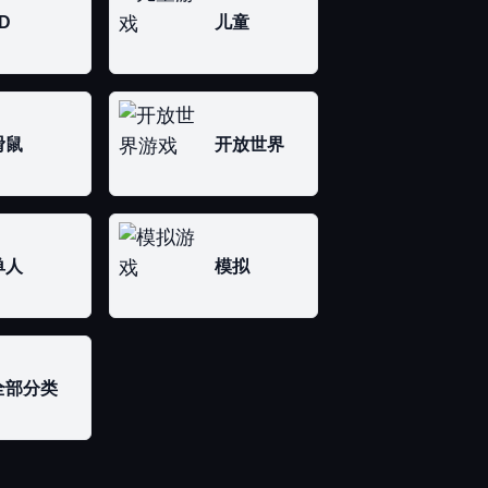
D
儿童
滑鼠
开放世界
单人
模拟
全部分类