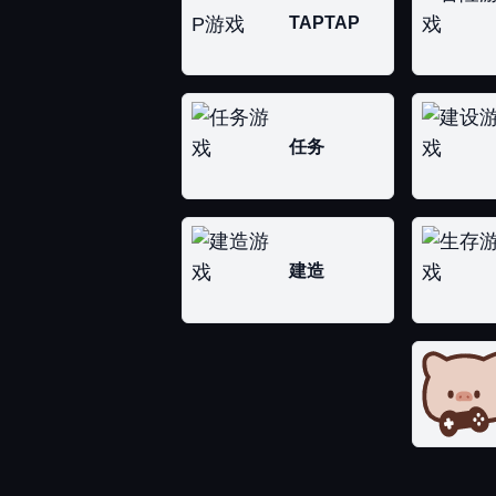
TAPTAP
任务
建造