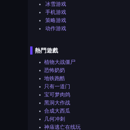
冰雪游戏
手机游戏
策略游戏
动作游戏
熱門遊戲
植物大战僵尸
恐怖奶奶
地铁跑酷
只有一道门
宝可梦肉鸽
黑洞大作战
合成大西瓜
几何冲刺
神庙逃亡在线玩