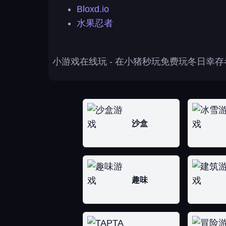
Bloxd.io
水果忍者
小游戏在线玩
- 在小猪秒玩免费玩冬日幸
沙盒
趣味