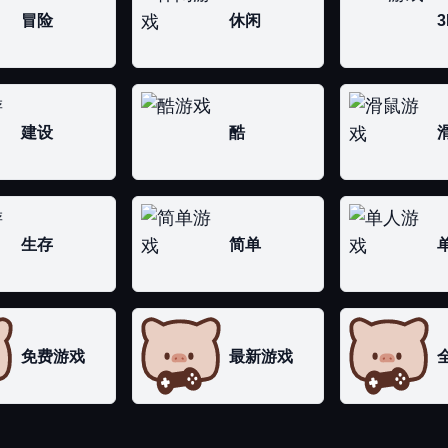
冒险
休闲
3
建设
酷
生存
简单
免费游戏
最新游戏