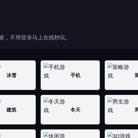
存者，不用登录马上在线秒玩。
冰雪
手机
建筑
冬天