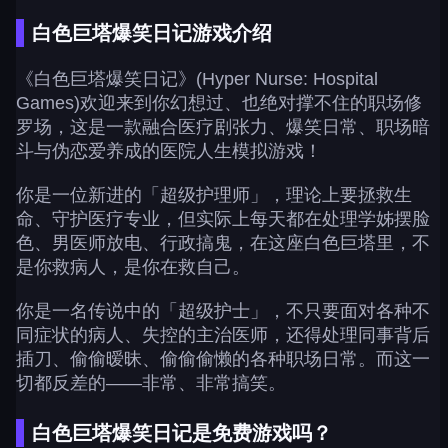
白色巨塔爆笑日记游戏介绍
《白色巨塔爆笑日记》(Hyper Nurse: Hospital
Games)欢迎来到你幻想过、也绝对撑不住的职场修
罗场，这是一款融合医疗剧张力、爆笑日常、职场暗
斗与伪恋爱养成的医院人生模拟游戏！
你是一位新进的「超级护理师」，理论上要拯救生
命、守护医疗专业，但实际上每天都在处理学姊摆脸
色、男医师放电、行政搞鬼，在这座白色巨塔里，不
是你救病人，是你在救自己。
你是一名传说中的「超级护士」，不只要面对各种不
同症状的病人、失控的主治医师，还得处理同事背后
插刀、偷偷暧昧、偷偷偷懒的各种职场日常。而这一
切都反差的——非常、非常搞笑。
白色巨塔爆笑日记是免费游戏吗？