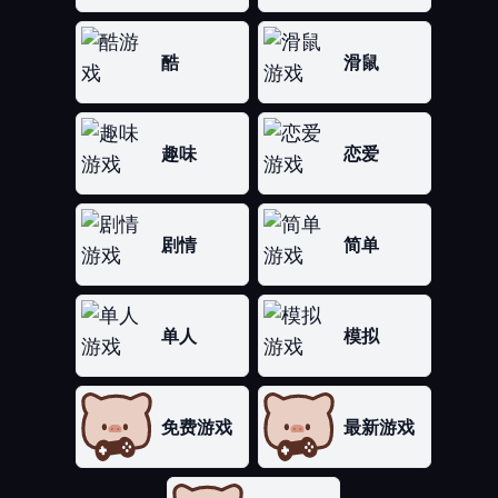
酷
滑鼠
趣味
恋爱
剧情
简单
单人
模拟
免费游戏
最新游戏