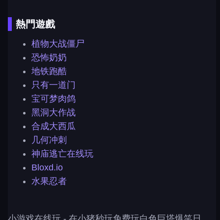
熱門遊戲
植物大战僵尸
恐怖奶奶
地铁跑酷
只有一道门
宝可梦肉鸽
黑洞大作战
合成大西瓜
几何冲刺
神庙逃亡在线玩
Bloxd.io
水果忍者
小游戏在线玩
- 在小猪秒玩免费玩白色巨塔爆笑日