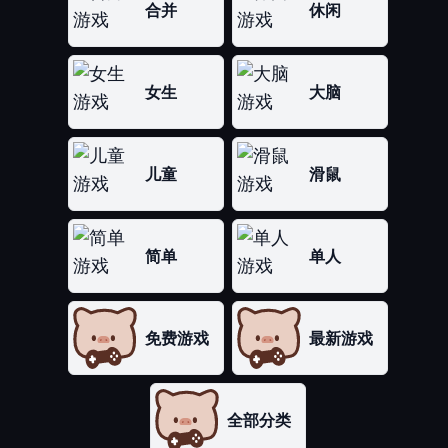
合并
休闲
女生
大脑
儿童
滑鼠
简单
单人
免费游戏
最新游戏
全部分类