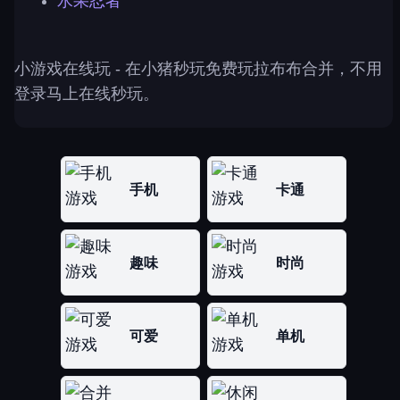
水果忍者
小游戏在线玩
- 在小猪秒玩免费玩拉布布合并，不用
登录马上在线秒玩。
手机
卡通
趣味
时尚
可爱
单机