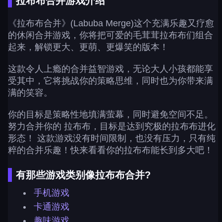
拉布布合并游戏介绍
《拉布布合并》(Labuba Merge)这个充满乐趣又疗愈
的休闲合并游戏，你将把可爱的毛茸茸拉布布们组合
起来，解锁更大、更萌、更爆笑的版本！
这款令人上瘾的合并益智游戏，无论大人小孩都能享
受其中，它将挑战你的策略思维，同时也为你带来满
满的笑容。
你的目标是策略性地填满萤幕，同时避免空间不足。
努力合并你的 拉布布，目标是达到究极的拉布布进化
形态！ 这款游戏没有时间限制，也没有压力，只有纯
粹的合并乐趣！快来看看你的拉布布能长到多大吧！
有那些游戏类别像拉布布合并?
手机游戏
卡通游戏
趣味游戏