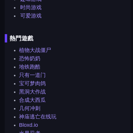
时尚游戏
可爱游戏
熱門遊戲
植物大战僵尸
恐怖奶奶
地铁跑酷
只有一道门
宝可梦肉鸽
黑洞大作战
合成大西瓜
几何冲刺
神庙逃亡在线玩
Bloxd.io