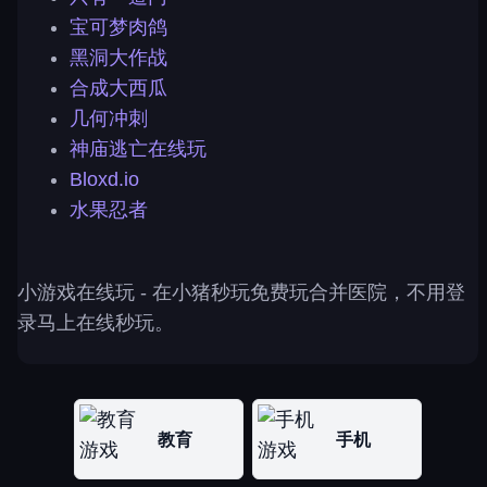
宝可梦肉鸽
黑洞大作战
合成大西瓜
几何冲刺
神庙逃亡在线玩
Bloxd.io
水果忍者
小游戏在线玩
- 在小猪秒玩免费玩合并医院，不用登
录马上在线秒玩。
教育
手机