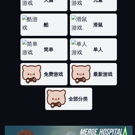
大脑
儿童
酷
滑鼠
简单
单人
免费游戏
最新游戏
全部分类