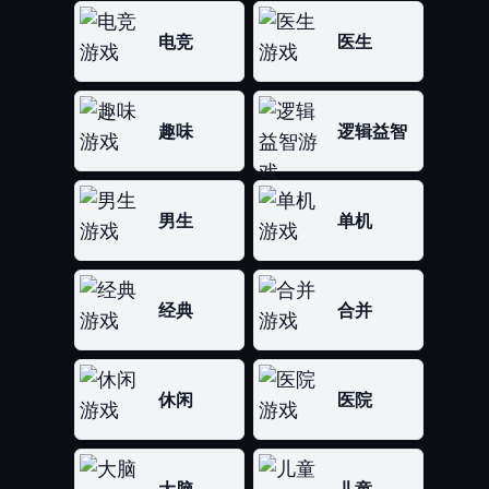
电竞
医生
趣味
逻辑益智
男生
单机
经典
合并
休闲
医院