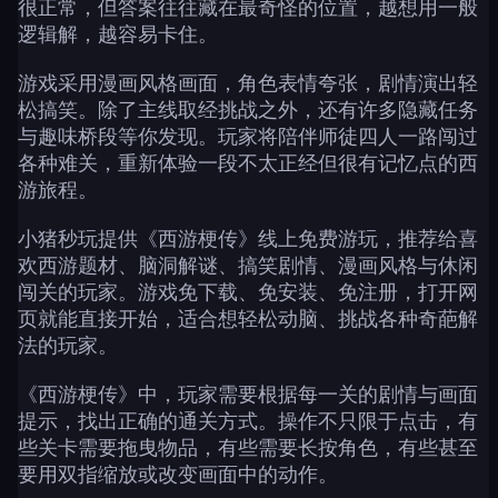
很正常，但答案往往藏在最奇怪的位置，越想用一般
逻辑解，越容易卡住。
游戏采用漫画风格画面，角色表情夸张，剧情演出轻
松搞笑。除了主线取经挑战之外，还有许多隐藏任务
与趣味桥段等你发现。玩家将陪伴师徒四人一路闯过
各种难关，重新体验一段不太正经但很有记忆点的西
游旅程。
小猪秒玩提供《西游梗传》线上免费游玩，推荐给喜
欢西游题材、脑洞解谜、搞笑剧情、漫画风格与休闲
闯关的玩家。游戏免下载、免安装、免注册，打开网
页就能直接开始，适合想轻松动脑、挑战各种奇葩解
法的玩家。
《西游梗传》中，玩家需要根据每一关的剧情与画面
提示，找出正确的通关方式。操作不只限于点击，有
些关卡需要拖曳物品，有些需要长按角色，有些甚至
要用双指缩放或改变画面中的动作。