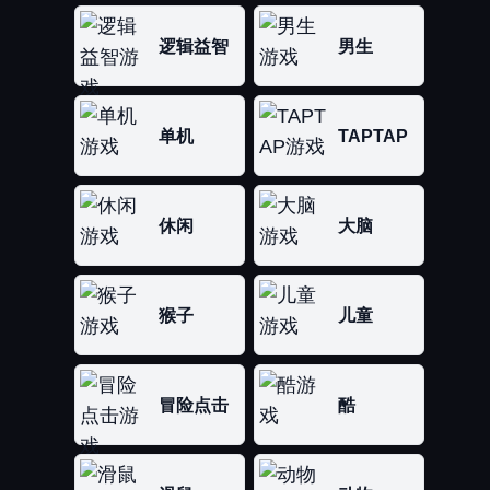
逻辑益智
男生
单机
TAPTAP
休闲
大脑
猴子
儿童
冒险点击
酷