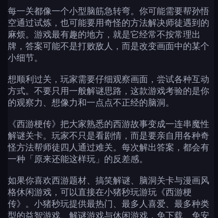
每一关都像一个小型脑筋急转弯。你可能需要帮孙悟
空通过试炼，也可能要用奇怪的方法解决师徒遇到的
麻烦。游戏最有趣的地方，就是它经常不按常理出
牌，答案可能不是打败敌人，而是改变画面中的某个
小细节。
想顺利过关，玩家需要仔细观察画面，尝试各种互动
方式。不要只用一般解谜思路，这款游戏考验的是你
的观察力、想像力和一点点不正经的脑洞。
《西游梗传》把大家熟悉的西游故事变成一连串魔性
解谜关卡。玩家不只是看剧情，而是要亲自用各种奇
怪方法帮师徒四人通过难关。每次解出答案，都会有
一种「原来还能这样玩」的反差感。
如果你喜欢西游题材、搞笑解谜、脑洞关卡与漫画风
格休闲游戏，可以直接在小猪秒玩游玩《西游梗
传》。小猪秒玩提供最热门、最多人喜爱、最多种类
型的益智游戏、解谜游戏与休闲游戏，免下载、免安