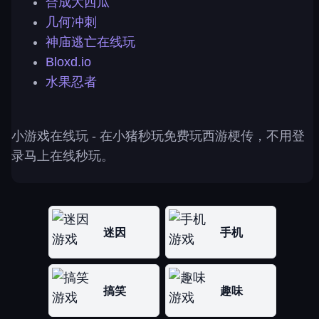
合成大西瓜
几何冲刺
神庙逃亡在线玩
Bloxd.io
水果忍者
小游戏在线玩
- 在小猪秒玩免费玩西游梗传，不用登
录马上在线秒玩。
迷因
手机
搞笑
趣味