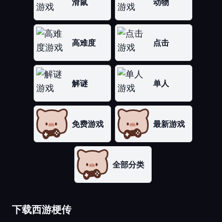
滑鼠
动物
高难度
点击
解谜
单人
免费游戏
最新游戏
全部分类
下载西游梗传