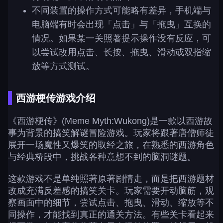
不同装置的操作方式可能略有差异，手机端与
电脑端有时会出现「点击」与「拖曳」互换的
情况。如果某一关照著提示操作没有反应，可
以尝试改用点击、长按、拖曳、滑动或双指缩
放等方式测试。
西游梗传游戏介绍
《西游梗传》(Meme Myth:Wukong)是一款以西游故
事为背景的搞笑解谜冒险游戏。玩家将跟著唐僧师徒
展开一场魔性又爆笑的取经之旅，在熟悉的西游角色
与经典桥段中，挑战各种意想不到的脑洞谜题。
这款游戏不是单纯照著原著剧情走，而是把西游题材
改成充满反差感的搞笑关卡。玩家需要开动脑筋，观
察画面中的细节，尝试点击、拖曳、滑动、缩放等不
同操作，才能找到真正的通关方法。有些关卡看起来