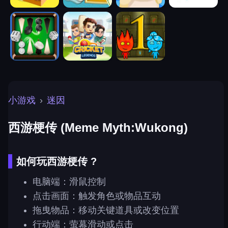
小游戏
›
迷因
西游梗传 (Meme Myth:Wukong)
如何玩西游梗传 ?
电脑端：滑鼠控制
点击画面：触发角色或物品互动
拖曳物品：移动关键道具或改变位置
行动端：萤幕滑动或点击