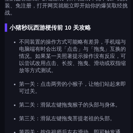
装、免注册，打开网页就能立即开始你的爆笑取经挑
战。
小猪秒玩西游梗传前 10 关攻略
不同装置的操作方式可能略有差异，手机端与
电脑端有时会出现「点击」与「拖曳」互换的
情况。如果某一关照著提示操作没有反应，可
以尝试改用点击、长按、拖曳、滑动或双指缩
放等方式测试。
第一关：点击两旁的小猴子，让牠们站起来即
可过关。
第二关：滑鼠左键拖曳猴子的头部与身体。
第三关：滑鼠左键拖曳菩提老祖的头部。
第四关：按住祖师后左右滑动，即可触发通