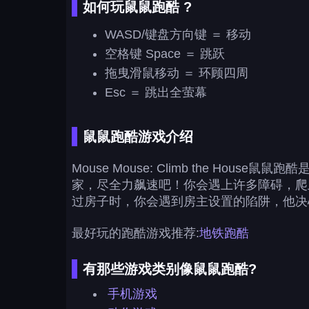
如何玩鼠鼠跑酷 ?
WASD/键盘方向键 ＝ 移动
空格键 Space ＝ 跳跃
拖曳滑鼠移动 ＝ 环顾四周
Esc ＝ 跳出全萤幕
鼠鼠跑酷游戏介绍
Mouse Mouse: Climb the 
家，尽全力飙速吧！你会遇上许多障碍，爬
过房子时，你会遇到房主设置的陷阱，他决
最好玩的跑酷游戏推荐:
地铁跑酷
有那些游戏类别像鼠鼠跑酷?
手机游戏