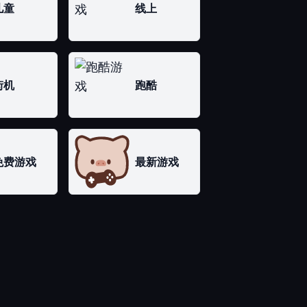
儿童
线上
街机
跑酷
免费游戏
最新游戏