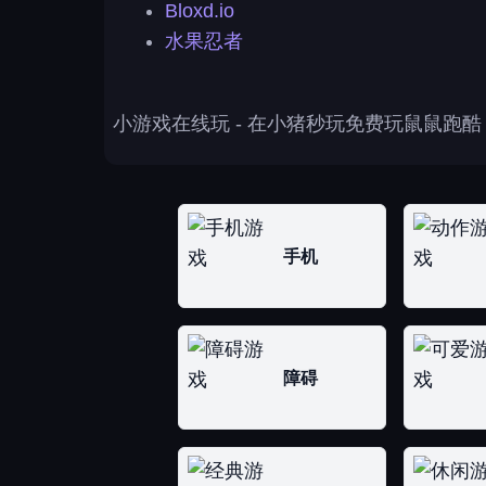
Bloxd.io
水果忍者
小游戏在线玩
- 在小猪秒玩免费玩鼠鼠跑
手机
障碍