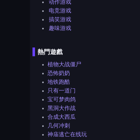
动作游戏
电竞游戏
搞笑游戏
趣味游戏
熱門遊戲
植物大战僵尸
恐怖奶奶
地铁跑酷
只有一道门
宝可梦肉鸽
黑洞大作战
合成大西瓜
几何冲刺
神庙逃亡在线玩