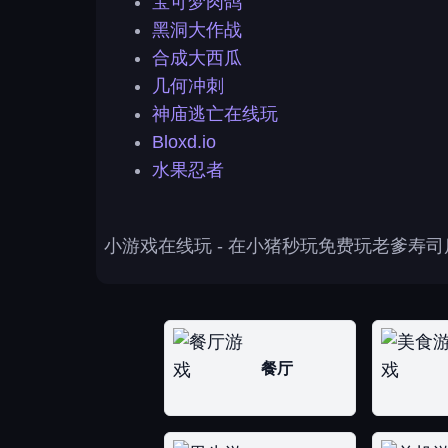
宝可梦肉鸽
黑洞大作战
合成大西瓜
几何冲刺
神庙逃亡在线玩
Bloxd.io
水果忍者
小游戏在线玩
- 在小猪秒玩免费玩老爹寿
餐厅