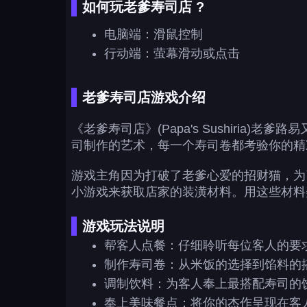
如何玩老爹寿司店 ?
电脑端：滑鼠控制
行动端：萤幕滑动或点击
老爹寿司店游戏介绍
《老爹寿司店》(Papa's Sushir
司制作的艺术，每一个寿司卷都考验你的精
游戏主角因为打破了老爹心爱的招财猫，为
小游戏来获取店家的装潢材料。用这些材料
游戏玩法说明
帮客人点餐：仔细聆听每位客人的要
制作寿司卷：从米饭的选择到馅料的
调制饮料：为客人奉上最搭配寿司的
奉上美味餐点：将你的杰作呈现在客