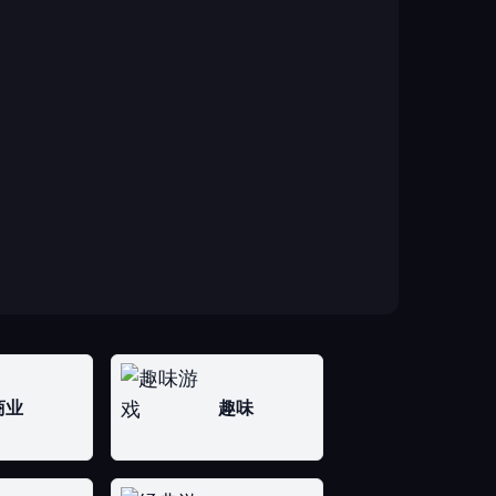
商业
趣味