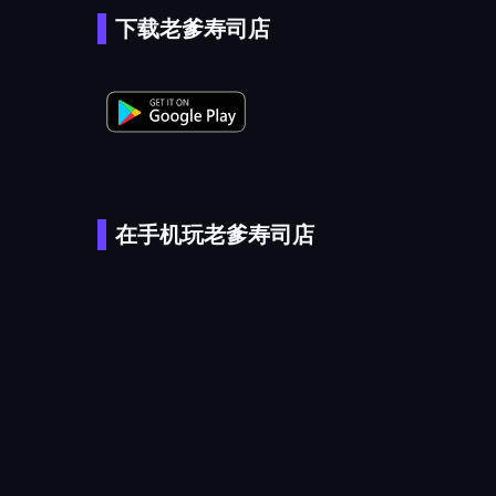
下载老爹寿司店
在手机玩老爹寿司店