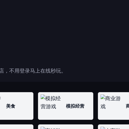
司店，不用登录马上在线秒玩。
美食
模拟经营