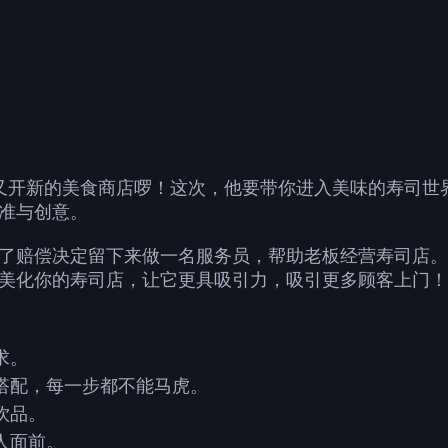
ia)老爹路易又开新的美食商店啰！这次，他要带你进入美味的
准与创意。
了赔偿决定留下来做一名服务员，帮助老板经营寿司店。
美化你的寿司店，让它更具吸引力，吸引更多顾客上门！
求。
搭配，每一步都不能马虎。
饮品。
人面前。