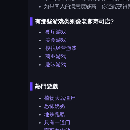
如果客人的满意度够高，你还能获得
有那些游戏类别像老爹寿司店?
餐厅游戏
美食游戏
模拟经营游戏
商业游戏
趣味游戏
熱門遊戲
植物大战僵尸
恐怖奶奶
地铁跑酷
只有一道门