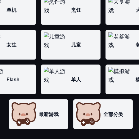
单机
烹饪
女生
儿童
Flash
单人
最新游戏
全部分类