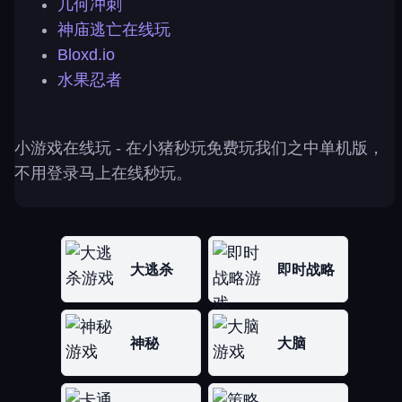
几何冲刺
神庙逃亡在线玩
Bloxd.io
水果忍者
小游戏在线玩
- 在小猪秒玩免费玩我们之中单机版，
不用登录马上在线秒玩。
大逃杀
即时战略
神秘
大脑