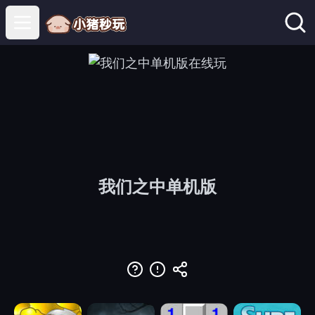
Open main menu
我们之中单机版