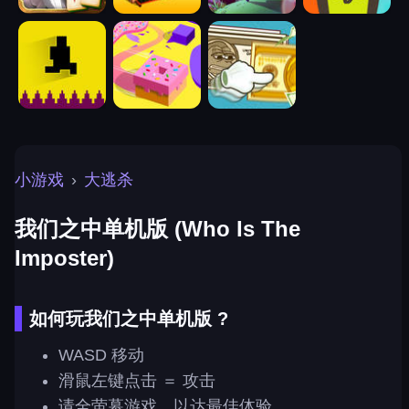
小游戏
›
大逃杀
我们之中单机版 (Who Is The
Imposter)
如何玩我们之中单机版 ?
WASD 移动
滑鼠左键点击 ＝ 攻击
请全萤幕游戏，以达最佳体验