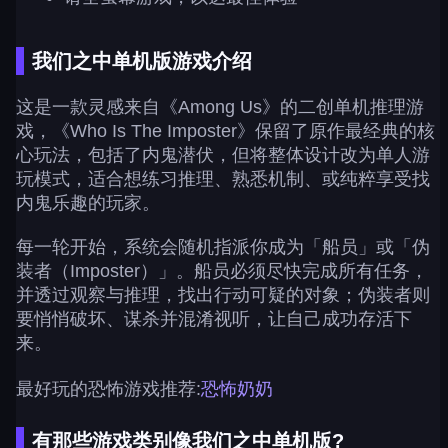
我们之中单机版游戏介绍
这是一款灵感来自《Among Us》的二创单机推理游
戏，《Who Is The Imposter》保留了原作最经典的核
心玩法，包括了内鬼潜伏，但将整体设计改为单人游
玩模式，适合想练习推理、熟悉机制、或纯粹享受找
内鬼乐趣的玩家。
每一轮开始，系统会随机指派你成为「船员」或「伪
装者（Imposter）」。船员必须尽快完成所有任务，
并透过观察与推理，找出行动可疑的对象；伪装者则
要悄悄破坏、谋杀并混淆视听，让自己成功存活下
来。
最好玩的恐怖游戏推荐:
恐怖奶奶
有那些游戏类别像我们之中单机版?