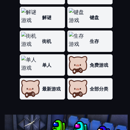
解谜
键盘
街机
生存
单人
免费游戏
最新游戏
全部分类