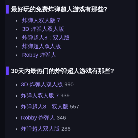
最好玩的免费炸弹超人游戏有那些?
炸弹人双人版 7
3D 炸弹人双人版
炸弹超人8：双人版
炸弹超人双人版
Robby 炸弹人
30天内最热门的炸弹超人游戏有那些?
3D 炸弹人双人版
990
炸弹人双人版 7
939
炸弹超人8：双人版
557
Robby 炸弹人
346
炸弹超人双人版
286