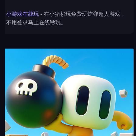
小游戏在线玩
- 在小猪秒玩免费玩炸弹超人游戏，
不用登录马上在线秒玩。