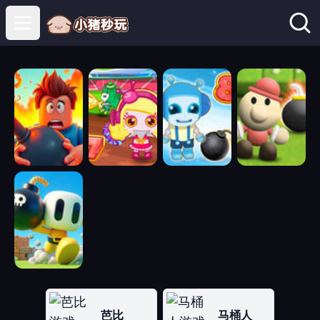
Open main menu
芭比
马桶人