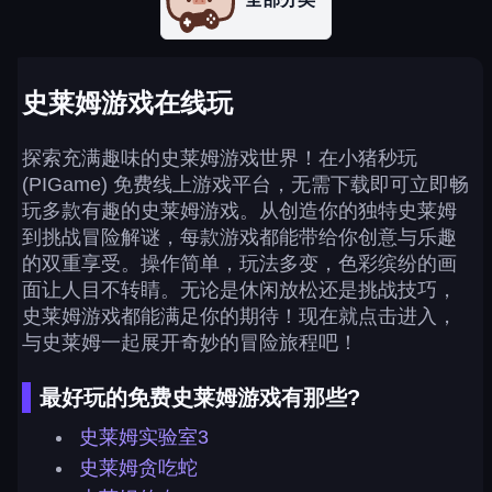
史莱姆游戏在线玩
探索充满趣味的史莱姆游戏世界！在小猪秒玩
(PIGame) 免费线上游戏平台，无需下载即可立即畅
玩多款有趣的史莱姆游戏。从创造你的独特史莱姆
到挑战冒险解谜，每款游戏都能带给你创意与乐趣
的双重享受。操作简单，玩法多变，色彩缤纷的画
面让人目不转睛。无论是休闲放松还是挑战技巧，
史莱姆游戏都能满足你的期待！现在就点击进入，
与史莱姆一起展开奇妙的冒险旅程吧！
最好玩的免费史莱姆游戏有那些?
史莱姆实验室3
史莱姆贪吃蛇