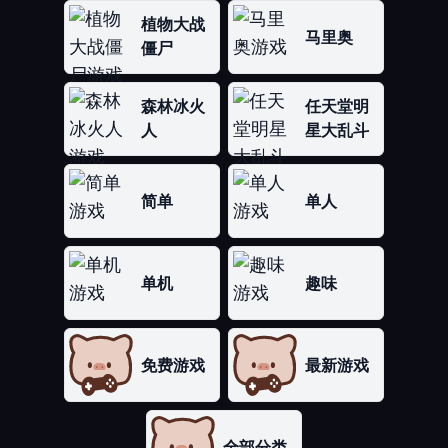
植物大战
马里奥
僵尸
森林冰火
任天堂明
人
星大乱斗
简单
单人
单机
趣味
免费游戏
最新游戏
全部分类