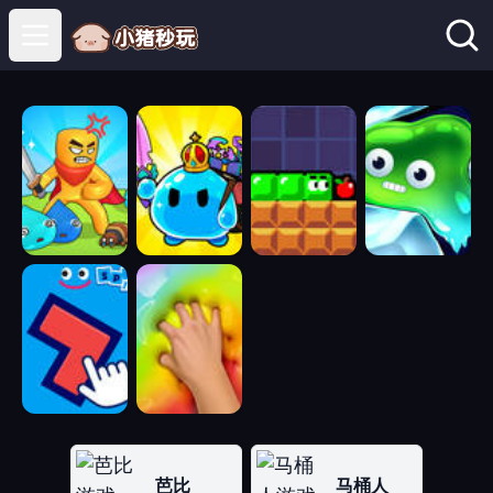
Open main menu
芭比
马桶人