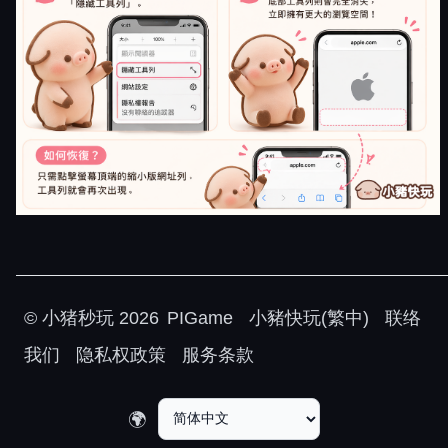
©
小猪秒玩
2026
PIGame
小豬快玩(繁中)
联络
我们
隐私权政策
服务条款
🌍