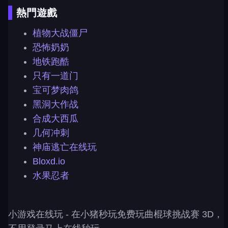
熱門遊戲
植物大战僵尸
恐怖奶奶
地铁跑酷
只有一道门
宝可梦肉鸽
黑洞大作战
合成大西瓜
几何冲刺
神庙逃亡在线玩
Bloxd.io
水果忍者
小游戏在线玩
- 在小猪秒玩免费玩曲棍球挑战赛 3D，