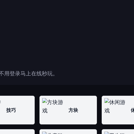
，不用登录马上在线秒玩。
技巧
方块