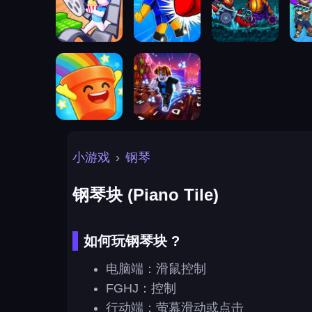
小游戏
›
钢琴
钢琴块 (Piano Tile)
如何玩钢琴块 ?
电脑端：滑鼠控制
FGHJ：控制
行动端：萤幕滑动或点击