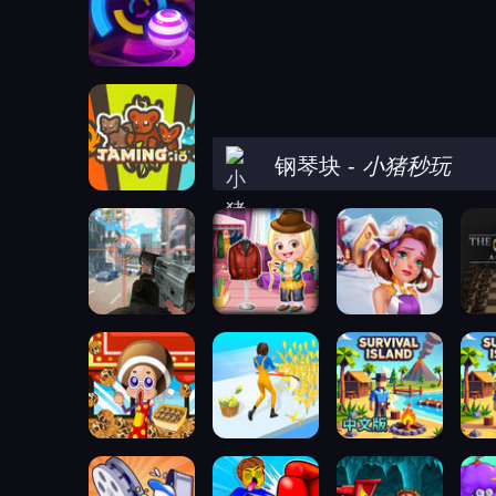
钢琴块
-
小猪秒玩