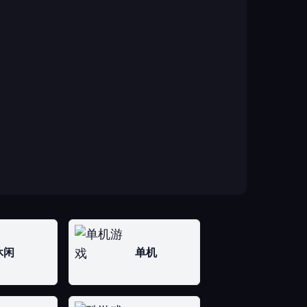
休闲
单机