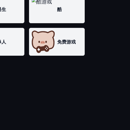
男生
酷
单人
免费游戏