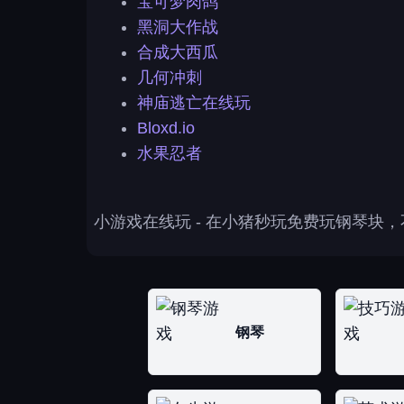
宝可梦肉鸽
黑洞大作战
合成大西瓜
几何冲刺
神庙逃亡在线玩
Bloxd.io
水果忍者
小游戏在线玩
- 在小猪秒玩免费玩钢琴块
钢琴